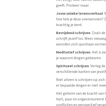
geeft. Probeer maar.
Jouw unieke levensverhaal
.
hoe heb je deze overwonnen? Zi
krachtig je bent.
Bevrijdend schrijven
. Zoals d
schrijft jezelf los. Wees nieuws
woorden zich spontaan vormen 
Meditatief schrijven
. Het is e
je waarom dingen gebeuren.
Spiritueel schrijven
. Verleg d
verschillende kanten van jezelf
Niet alleen is schrijven op zich
er bepaalde dingen er niet mee
Het geheim van de kracht van het
hart, puur en ongecensureerd.
conflicten en perspectief vera