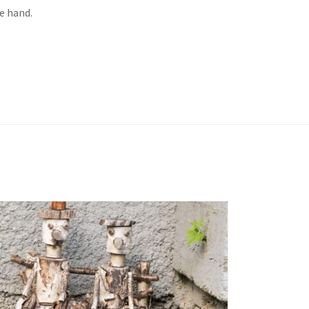
e hand.