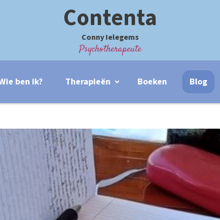
Contenta
Conny Ielegems
Psychotherapeute
Wie ben ik?
Therapieën
Boeken
Blog