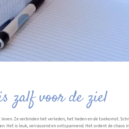
is zalf voor de ziel
 leven. Ze verbinden het verleden, het heden en de toekomst. Schri
en. Het is leuk, verrassend en ontspannend. Het ordent de chaos in