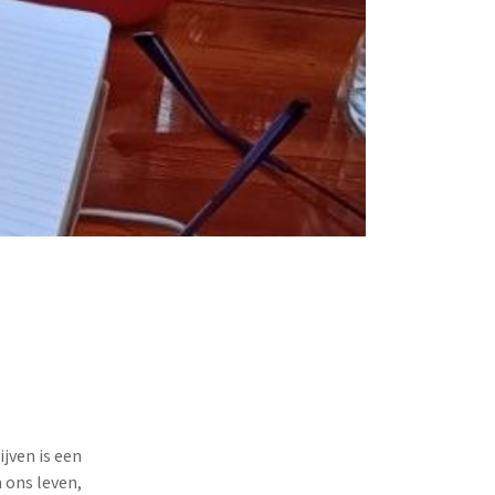
jven is een
 ons leven,