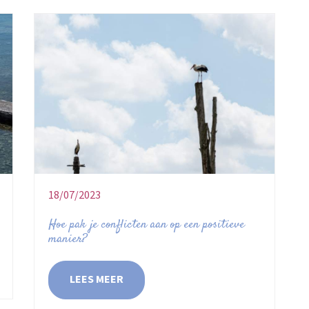
18/07/2023
Hoe pak je conflicten aan op een positieve
manier?
LEES MEER