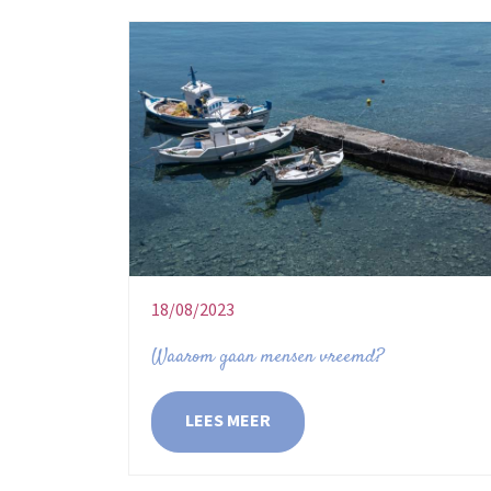
18/08/2023
Waarom gaan mensen vreemd?
LEES MEER