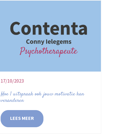
17/10/2023
Hoe 1 uitspraak ook jouw motivatie kan
veranderen
LEES MEER