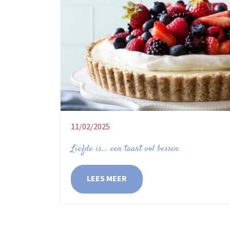
11/02/2025
Liefde is... een taart vol bessen
LEES MEER