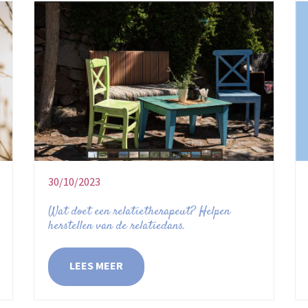
30/10/2023
Wat doet een relatietherapeut? Helpen
herstellen van de relatiedans.
LEES MEER