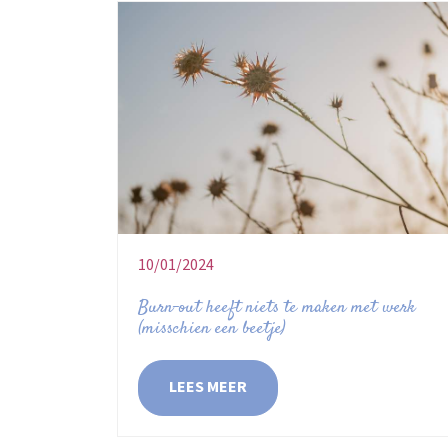
10/01/2024
Burn-out heeft niets te maken met werk
(misschien een beetje)
LEES MEER