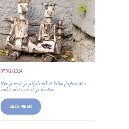
07/02/2024
Hoe je over jezelf denkt is belangrijker dan
wat anderen over je denken
LEES MEER