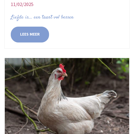
11/02/2025
Liefde is... een taart vol bessen
LEES MEER