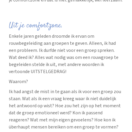
je comfortzone en dat is niet gemakkelijk, wel leerzaam.
Uit je comfortzone.
Enkele jaren geleden droomde ik ervan om
rouwbegeleiding aan groepen te geven. Alleen, ik had
een probleem. Ik durfde niet voor een groep spreken.
Wat deed ik? Alles wat nodig was om een rouwgroep te
begeleiden stelde ik uit, met andere woorden ik
vertoonde UITSTELGEDRAG!
Waarom?
Ik had angst de mist in te gaan als ik voor een groep zou
staan. Wat als ik een vraag kreeg waar ik niet duidelijk
het antwoord op wist? Hoe zou het zijn op het moment
dat de groep emotioneel werd? Kon ik passend
reageren? Wat met mijn eigen gevoelens? Hoe kon ik
überhaupt mensen bereiken om een groep te vormen?