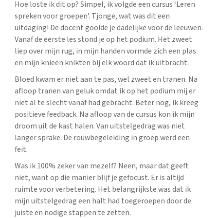
Hoe loste ik dit op? Simpel, ik volgde een cursus ‘Leren
spreken voor groepen’. Tjonge, wat was dit een
uitdaging! De docent gooide je dadelijke voor de leeuwen.
Vanaf de eerste les stond je op het podium. Het zweet
liep over mijn rug, in mijn handen vormde zich een plas
en mijn knieën knikten bij elk woord dat ik uitbracht.
Bloed kwam er niet aan te pas, wel zweet en tranen. Na
afloop tranen van geluk omdat ik op het podium mij er
niet al te slecht vanaf had gebracht. Beter nog, ik kreeg
positieve feedback. Na afloop van de cursus kon ik mijn
droom uit de kast halen. Van uitstelgedrag was niet
langer sprake. De rouwbegeleiding in groep werd een
feit.
Was ik 100% zeker van mezelf? Neen, maar dat geeft
niet, want op die manier blijf je gefocust. Er is altijd
ruimte voor verbetering. Het belangrijkste was dat ik
mijn uitstelgedrag een halt had toegeroepen door de
juiste en nodige stappen te zetten.