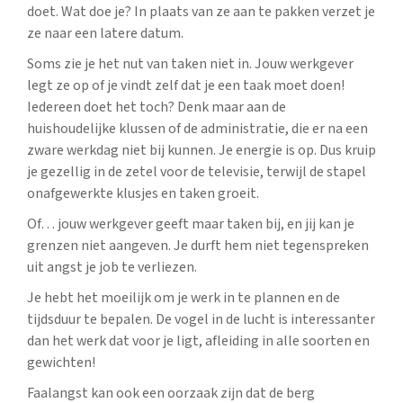
doet. Wat doe je? In plaats van ze aan te pakken verzet je
ze naar een latere datum.
Soms zie je het nut van taken niet in. Jouw werkgever
legt ze op of je vindt zelf dat je een taak moet doen!
Iedereen doet het toch? Denk maar aan de
huishoudelijke klussen of de administratie, die er na een
zware werkdag niet bij kunnen. Je energie is op. Dus kruip
je gezellig in de zetel voor de televisie, terwijl de stapel
onafgewerkte klusjes en taken groeit.
Of… jouw werkgever geeft maar taken bij, en jij kan je
grenzen niet aangeven. Je durft hem niet tegenspreken
uit angst je job te verliezen.
Je hebt het moeilijk om je werk in te plannen en de
tijdsduur te bepalen. De vogel in de lucht is interessanter
dan het werk dat voor je ligt, afleiding in alle soorten en
gewichten!
Faalangst kan ook een oorzaak zijn dat de berg