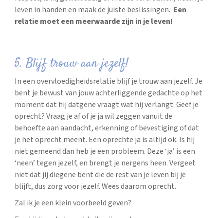
leven in handen en maak de juiste beslissingen.
Een
relatie moet een meerwaarde zijn in je leven!
5. Blijf trouw aan jezelf!
In een overvloedigheidsrelatie blijf je trouw aan jezelf. Je
bent je bewust van jouw achterliggende gedachte op het
moment dat hij datgene vraagt wat hij verlangt. Geef je
oprecht? Vraag je af of je ja wil zeggen vanuit de
behoefte aan aandacht, erkenning of bevestiging of dat
je het oprecht meent. Een oprechte ja is altijd ok. Is hij
niet gemeend dan heb je een probleem. Deze ‘ja’ is een
‘neen’ tegen jezelf, en brengt je nergens heen. Vergeet
niet dat jij diegene bent die de rest van je leven bij je
blijft, dus zorg voor jezelf. Wees daarom oprecht.
Zal ik je een klein voorbeeld geven?