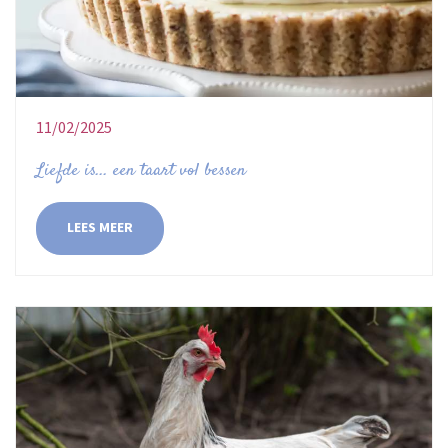
11/02/2025
Liefde is... een taart vol bessen
LEES MEER