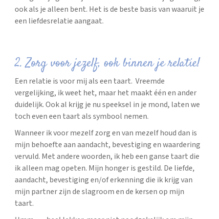
ook als je alleen bent. Het is de beste basis van waaruit je
een liefdesrelatie aangaat.
2. Zorg voor jezelf, ook binnen je relatie!
Een relatie is voor mij als een taart. Vreemde
vergelijking, ik weet het, maar het maakt één en ander
duidelijk. Ook al krijg je nu speeksel in je mond, laten we
toch even een taart als symbool nemen.
Wanneer ik voor mezelf zorg en van mezelf houd dan is
mijn behoefte aan aandacht, bevestiging en waardering
vervuld. Met andere woorden, ik heb een ganse taart die
ik alleen mag opeten. Mijn honger is gestild. De liefde,
aandacht, bevestiging en/of erkenning die ik krijg van
mijn partner zijn de slagroom en de kersen op mijn
taart.