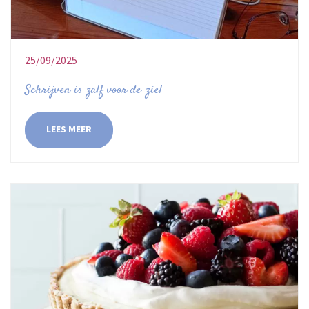
25/09/2025
Schrijven is zalf voor de ziel
LEES MEER