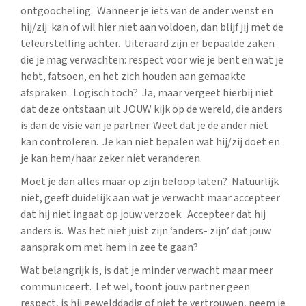
ontgoocheling. Wanneer je iets van de ander wenst en
hij/zij kan of wil hier niet aan voldoen, dan blijf jij met de
teleurstelling achter. Uiteraard zijn er bepaalde zaken
die je mag verwachten: respect voor wie je bent en wat je
hebt, fatsoen, en het zich houden aan gemaakte
afspraken. Logisch toch? Ja, maar vergeet hierbij niet
dat deze ontstaan uit JOUW kijk op de wereld, die anders
is dan de visie van je partner. Weet dat je de ander niet
kan controleren. Je kan niet bepalen wat hij/zij doet en
je kan hem/haar zeker niet veranderen.
Moet je dan alles maar op zijn beloop laten? Natuurlijk
niet, geeft duidelijk aan wat je verwacht maar accepteer
dat hij niet ingaat op jouw verzoek. Accepteer dat hij
anders is. Was het niet juist zijn ‘anders- zijn’ dat jouw
aansprak om met hem in zee te gaan?
Wat belangrijk is, is dat je minder verwacht maar meer
communiceert. Let wel, toont jouw partner geen
respect, is hij gewelddadig of niet te vertrouwen, neem je