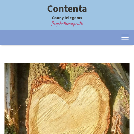
Contenta
Conny Ielegems
Psychotherapeute