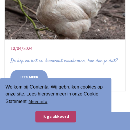
10/04/2024
De kip en het ei: burn-out voorkomen, hoe doe je dat?
LEES MEER
Welkom bij Contenta. Wij gebruiken cookies op
onze site. Lees hierover meer in onze Cookie
Meer info
Statement
Ik ga akkoord
© 2026 Contenta
Algemene voorwaarden
Website door MaesMedia