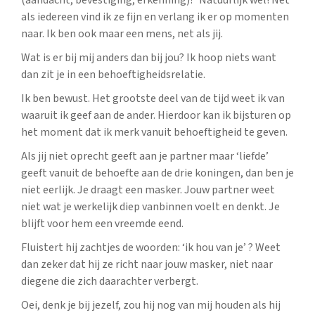
(aandacht, bevestiging, erkenning)? Natuurlijk wel! Net
als iedereen vind ik ze fijn en verlang ik er op momenten
naar. Ik ben ook maar een mens, net als jij.
Wat is er bij mij anders dan bij jou? Ik hoop niets want
dan zit je in een behoeftigheidsrelatie.
Ik ben bewust. Het grootste deel van de tijd weet ik van
waaruit ik geef aan de ander. Hierdoor kan ik bijsturen op
het moment dat ik merk vanuit behoeftigheid te geven.
Als jij niet oprecht geeft aan je partner maar ‘liefde’
geeft vanuit de behoefte aan de drie koningen, dan ben je
niet eerlijk. Je draagt een masker. Jouw partner weet
niet wat je werkelijk diep vanbinnen voelt en denkt. Je
blijft voor hem een vreemde eend.
Fluistert hij zachtjes de woorden: ‘ik hou van je’ ? Weet
dan zeker dat hij ze richt naar jouw masker, niet naar
diegene die zich daarachter verbergt.
Oei, denk je bij jezelf, zou hij nog van mij houden als hij