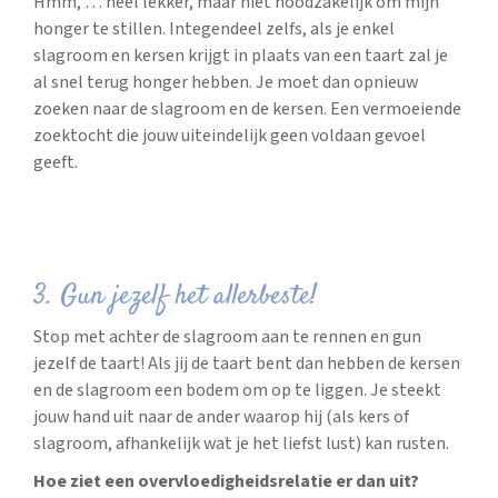
Hmm, … heel lekker, maar niet noodzakelijk om mijn
honger te stillen. Integendeel zelfs, als je enkel
slagroom en kersen krijgt in plaats van een taart zal je
al snel terug honger hebben. Je moet dan opnieuw
zoeken naar de slagroom en de kersen. Een vermoeiende
zoektocht die jouw uiteindelijk geen voldaan gevoel
geeft.
3. Gun jezelf het allerbeste!
Stop met achter de slagroom aan te rennen en gun
jezelf de taart! Als jij de taart bent dan hebben de kersen
en de slagroom een bodem om op te liggen. Je steekt
jouw hand uit naar de ander waarop hij (als kers of
slagroom, afhankelijk wat je het liefst lust) kan rusten.
Hoe ziet een overvloedigheidsrelatie er dan uit?