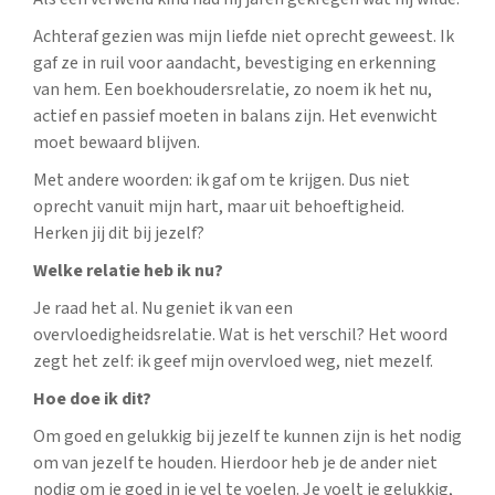
Achteraf gezien was mijn liefde niet oprecht geweest. Ik
gaf ze in ruil voor aandacht, bevestiging en erkenning
van hem. Een boekhoudersrelatie, zo noem ik het nu,
actief en passief moeten in balans zijn. Het evenwicht
moet bewaard blijven.
Met andere woorden: ik gaf om te krijgen. Dus niet
oprecht vanuit mijn hart, maar uit behoeftigheid.
Herken jij dit bij jezelf?
Welke relatie heb ik nu?
Je raad het al. Nu geniet ik van een
overvloedigheidsrelatie. Wat is het verschil? Het woord
zegt het zelf: ik geef mijn overvloed weg, niet mezelf.
Hoe doe ik dit?
Om goed en gelukkig bij jezelf te kunnen zijn is het nodig
om van jezelf te houden. Hierdoor heb je de ander niet
nodig om je goed in je vel te voelen. Je voelt je gelukkig,