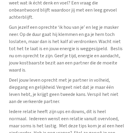
weet wat ik écht denk en voel? Een vraag die
onbeantwoord blijft waardoor jij met een leeg gevoel
achterblijft.
Gun jezelf een oprechte ‘ik hou van je’ en leg je masker
neer. Op de duur gaat hij klemmen en ga je hem toch
loslaten, maar dan is het kalf al verdronken. Wacht niet
tot het te laat is en jouw energie is weggesijpeld. Beslis
nu om oprecht te zijn. Geef je tijd, energie en aandacht,
jouw kostbaarste bezit aan een partner die de moeite
waard is.
Deel jouw leven oprecht met je partner in volheid,
diepgang en gelijkheid. Vergeet niet dat je maar één
leven hebt, je krijgt geen tweede kans. Verspil het niet
aan de verkeerde partner.
Iedere relatie heeft zijn ups en downs, dit is heel
normaal. Iedereen wenst een relatie vanuit overvloed,
maar soms is het lastig. Met deze tips kom je al een heel