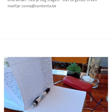
eind verder. Heb je nog vragen? Stel ze gerust in een
mailtje: conny@contenta.be