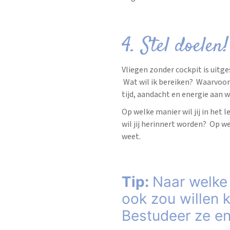
4. Stel doelen!
Vliegen zonder cockpit is uit
Wat wil ik bereiken? Waarvoor e
tijd, aandacht en energie aan 
Op welke manier wil jij in het 
wil jij herinnert worden? Op we
weet.
Tip:
Naar welke 
ook zou willen 
Bestudeer ze en