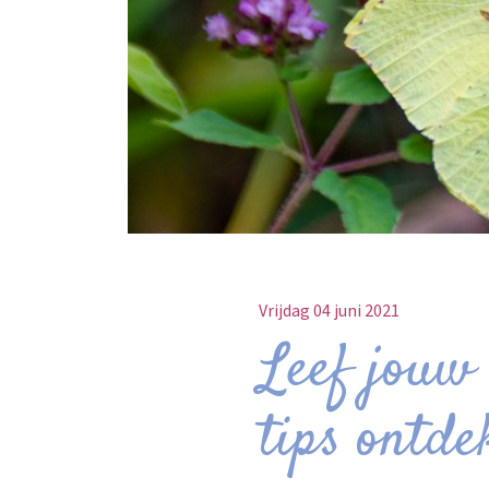
Vrijdag 04 juni 2021
Leef jouw 
tips ontde