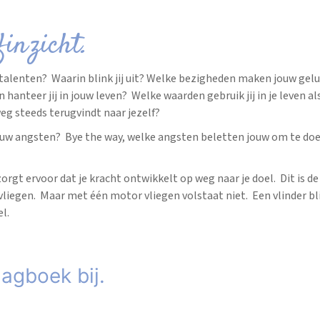
finzicht.
 talenten? Waarin blink jij uit? Welke bezigheden maken jouw gel
hanteer jij in jouw leven? Welke waarden gebruik jij in je leven al
eg steeds terugvindt naar jezelf?
jouw angsten? Bye the way, welke angsten beletten jouw om te doe
rgt ervoor dat je kracht ontwikkelt op weg naar je doel. Dit is de
liegen. Maar met één motor vliegen volstaat niet. Een vlinder blij
l.
agboek bij.