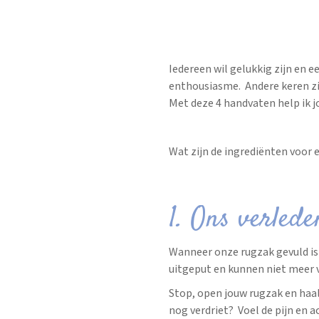
Iedereen wil gelukkig zijn en e
enthousiasme. Andere keren zi
Met deze 4 handvaten help ik j
Wat zijn de ingrediënten voor e
1. Ons verlede
Wanneer onze rugzak gevuld is
uitgeput en kunnen niet meer v
Stop, open jouw rugzak en haal 
nog verdriet? Voel de pijn en a