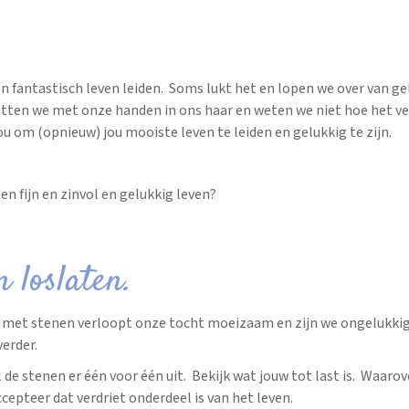
en fantastisch leven leiden. Soms lukt het en lopen we over van ge
tten we met onze handen in ons haar en weten we niet hoe het v
ou om (opnieuw) jou mooiste leven te leiden en gelukkig te zijn.
en fijn en zinvol en gelukkig leven?
n loslaten.
 met stenen verloopt onze tocht moeizaam en zijn we ongelukki
erder.
de stenen er één voor één uit. Bekijk wat jouw tot last is. Waarov
ccepteer dat verdriet onderdeel is van het leven.