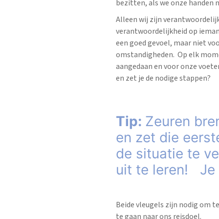
bezitten, als we onze handen n
Alleen wij zijn verantwoordelij
verantwoordelijkheid op ieman
een goed gevoel, maar niet voo
omstandigheden. Op elk mome
aangedaan en voor onze voeten v
en zet je de nodige stappen?
Tip:
Zeuren bre
en zet die eers
de situatie te v
uit te leren! Je
Beide vleugels zijn nodig om t
te gaan naar ons reisdoel.