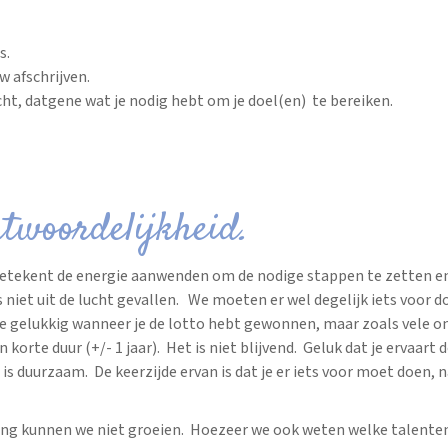
s.
w afschrijven.
icht, datgene wat je nodig hebt om je doel(en) te bereiken.
twoordelijkheid.
etekent de energie aanwenden om de nodige stappen te zetten e
niet uit de lucht gevallen. We moeten er wel degelijk iets voor 
e je gelukkig wanneer je de lotto hebt gewonnen, maar zoals vele 
 korte duur (+/- 1 jaar). Het is niet blijvend. Geluk dat je ervaart 
s duurzaam. De keerzijde ervan is dat je er iets voor moet doen, n
ing kunnen we niet groeien. Hoezeer we ook weten welke talente