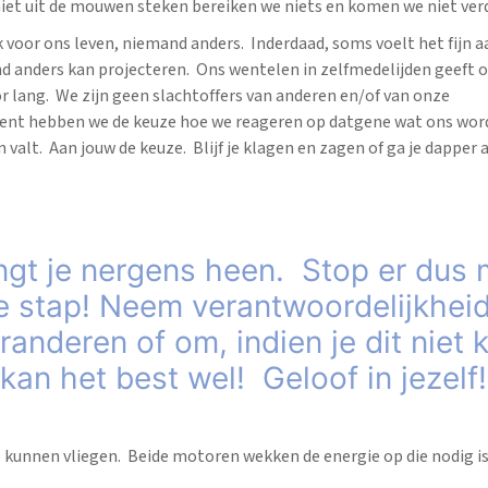
iet uit de mouwen steken bereiken we niets en komen we niet ver
k voor ons leven, niemand anders. Inderdaad, soms voelt het fijn aa
d anders kan projecteren. Ons wentelen in zelfmedelijden geeft 
r lang. We zijn geen slachtoffers van anderen en/of van onze
nt hebben we de keuze hoe we reageren op datgene wat ons wor
alt. Aan jouw de keuze. Blijf je klagen en zagen of ga je dapper 
ngt je nergens heen. Stop er dus
te stap! Neem verantwoordelijkhei
eranderen of om, indien je dit niet 
 kan het best wel! Geloof in jezelf!
e kunnen vliegen. Beide motoren wekken de energie op die nodig 