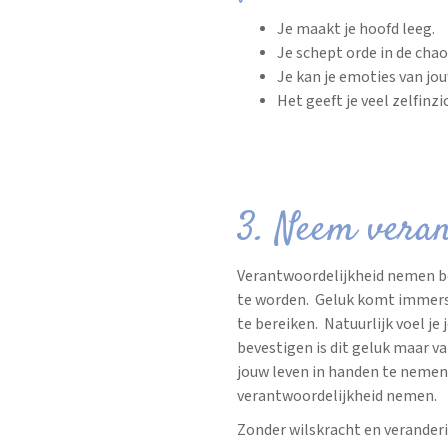
Je maakt je hoofd leeg.
Je schept orde in de chao
Je kan je emoties van jou
Het geeft je veel zelfinz
3. Neem veran
Verantwoordelijkheid nemen b
te worden. Geluk komt immers 
te bereiken. Natuurlijk voel j
bevestigen is dit geluk maar van
jouw leven in handen te nemen i
verantwoordelijkheid nemen.
Zonder wilskracht en verander