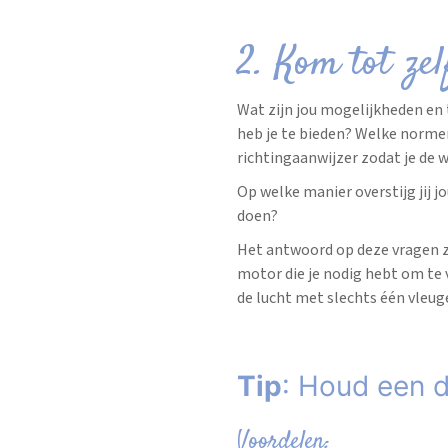
2. Kom tot zel
Wat zijn jou mogelijkheden en
heb je te bieden? Welke normen 
richtingaanwijzer zodat je de w
Op welke manier overstijg jij 
doen?
Het antwoord op deze vragen zo
motor die je nodig hebt om te v
de lucht met slechts één vleuge
Tip
: Houd een d
Voordelen: