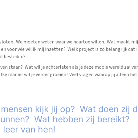
gesloten. We moeten weten waar we naartoe willen. Wat maakt mij
n voor wie wil ik mij inzetten? Welk project is zo belangrijk dat ik
wil besteden?
leven staan? Wat wil je achterlaten als je deze mooie wereld zal v
lke manier wil je verder groeien? Veel vragen waarop jij alleen h
mensen kijk jij op? Wat doen zij da
kunnen? Wat hebben zij bereikt?
 leer van hen!