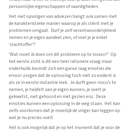
persoonlijke eigenschappen of vaardigheden.
Het niet opvolgen van adviezen hangt ook samen met
de karakteristieke manier waarop je als cliënt met je
problemen omgaat. Durf je zelf verantwoordelijkheid
nemen en je eigen aandeel zien, of voel je je enkel
‘slachtoffer’?
‘Wat moet ik doen om dit probleem op te lossen?’ Op
het eerste zicht is dit een heel rationele vraag maar
onderhuids bevindt zich een ganse laag emoties die
ervoor zorgen dat de oplossing toch niet zo evident is
als ze in eerste instantie leek. Je durft geen risico’s te
nemen, je twijfelt aan je eigen kunnen, je voelt je
gekwetst, niet gehoord en niet gezien enz. Deze
emoties kunnen een oplossing in de weg staan. Het kan
zelfs voorkomen dat je moeilijk de vinger kan leggen op
wat je nu precies voelt.
Het is ook mogelijk dat je op het moment dat je voor de