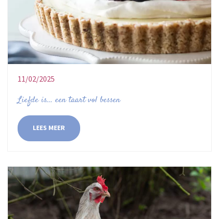
11/02/2025
Liefde is... een taart vol bessen
LEES MEER