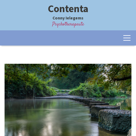
Contenta
Conny Ielegems
Psychotherapeute