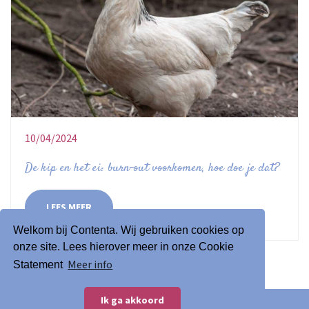
10/04/2024
De kip en het ei: burn-out voorkomen, hoe doe je dat?
LEES MEER
Welkom bij Contenta. Wij gebruiken cookies op
onze site. Lees hierover meer in onze Cookie
Meer info
Statement
Ik ga akkoord
© 2026 Contenta
Algemene voorwaarden