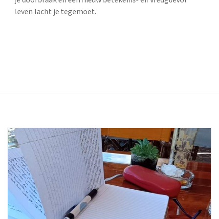
je doorbraak en een nieuw betekenis- en vreugdevol
leven lacht je tegemoet.