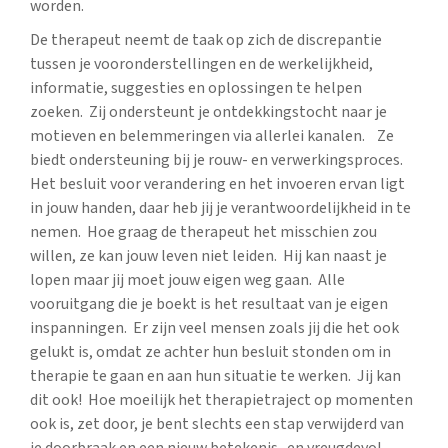
worden.
De therapeut neemt de taak op zich de discrepantie
tussen je vooronderstellingen en de werkelijkheid,
informatie, suggesties en oplossingen te helpen
zoeken. Zij ondersteunt je ontdekkingstocht naar je
motieven en belemmeringen via allerlei kanalen. Ze
biedt ondersteuning bij je rouw- en verwerkingsproces.
Het besluit voor verandering en het invoeren ervan ligt
in jouw handen, daar heb jij je verantwoordelijkheid in te
nemen. Hoe graag de therapeut het misschien zou
willen, ze kan jouw leven niet leiden. Hij kan naast je
lopen maar jij moet jouw eigen weg gaan. Alle
vooruitgang die je boekt is het resultaat van je eigen
inspanningen. Er zijn veel mensen zoals jij die het ook
gelukt is, omdat ze achter hun besluit stonden om in
therapie te gaan en aan hun situatie te werken. Jij kan
dit ook! Hoe moeilijk het therapietraject op momenten
ook is, zet door, je bent slechts een stap verwijderd van