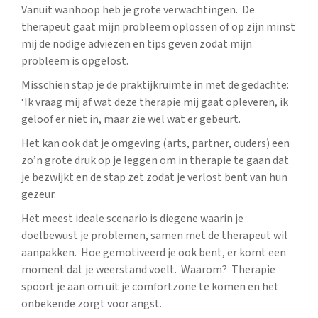
Vanuit wanhoop heb je grote verwachtingen. De
therapeut gaat mijn probleem oplossen of op zijn minst
mij de nodige adviezen en tips geven zodat mijn
probleem is opgelost.
Misschien stap je de praktijkruimte in met de gedachte:
‘Ik vraag mij af wat deze therapie mij gaat opleveren, ik
geloof er niet in, maar zie wel wat er gebeurt.
Het kan ook dat je omgeving (arts, partner, ouders) een
zo’n grote druk op je leggen om in therapie te gaan dat
je bezwijkt en de stap zet zodat je verlost bent van hun
gezeur.
Het meest ideale scenario is diegene waarin je
doelbewust je problemen, samen met de therapeut wil
aanpakken. Hoe gemotiveerd je ook bent, er komt een
moment dat je weerstand voelt. Waarom? Therapie
spoort je aan om uit je comfortzone te komen en het
onbekende zorgt voor angst.