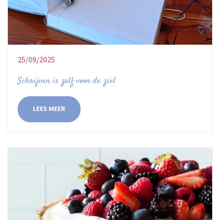
25/09/2025
Schrijven is zalf voor de ziel
LEES MEER