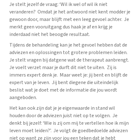
Je stelt jezelf de vraag: ‘Wil ik wel of wil ik niet
veranderen? Omdat je het antwoord niet kent modder je
gewoon door, maar blijft met een leeg gevoel achter. Je
merkt geen vooruitgang dus haak je af en krijg je
inderdaad niet het beoogde resultaat.
Tijdens de behandeling kan je het gevoel hebben dat de
adviezen en oplossingen tot grotere problemen leiden.
Je stelt vragen bij datgene wat de therapeut aanbrengt.
Je voelt verzet maar je durft dit niet te uiten. Zij is
immers expert denk je. Maar weet je: jij bent en blijft de
expert van je leven. Jij bent diegene die uiteindelijk
beslist wat je doet met de informatie die jou wordt
aangeboden.
Het kan ook zijn dat je je eigenwaarde in stand wil
houden door de adviezen juist niet op te volgen. Je
denkt bij jezelf: ‘Wie is zij om mij te vertellen hoe ik mijn
leven moet leiden?’. Je volgt de goedbedoelde adviezen
niet op want ze zijn voor jou een teken dat je hebt